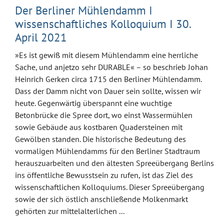
Der Berliner Mühlendamm I
wissenschaftliches Kolloquium I 30.
April 2021
»Es ist gewiß mit diesem Mühlendamm eine herrliche
Sache, und anjetzo sehr DURABLE« – so beschrieb Johan
Heinrich Gerken circa 1715 den Berliner Mühlendamm.
Dass der Damm nicht von Dauer sein sollte, wissen wir
heute. Gegenwärtig überspannt eine wuchtige
Betonbrücke die Spree dort, wo einst Wassermühlen
sowie Gebäude aus kostbaren Quadersteinen mit
Gewölben standen. Die historische Bedeutung des
vormaligen Mühlendamms für den Berliner Stadtraum
herauszuarbeiten und den ältesten Spreeübergang Berlins
ins öffentliche Bewusstsein zu rufen, ist das Ziel des
wissenschaftlichen Kolloquiums. Dieser Spreeübergang
sowie der sich östlich anschließende Molkenmarkt
gehörten zur mittelalterlichen ...