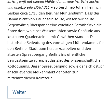
Es ist gewiß mit diesem Mühlendamm eine herrliche Sache,
und anjetzo sehr DURABLE
– so beschrieb Johan Heinrich
Gerken circa 1715 den Berliner Mühlendamm. Dass der
Damm nicht von Dauer sein sollte, wissen wir heute.
Gegenwärtig überspannt eine wuchtige Betonbrücke die
Spree dort, wo einst Wassermühlen sowie Gebäude aus
kostbaren Quadersteinen mit Gewölben standen. Die
historische Bedeutung des vormaligen Mühlendamms für
den Berliner Stadtraum herauszuarbeiten und den
ältesten Spreeübergang Berlins ins öffentliche
Bewusstsein zu rufen, ist das Ziel des wissenschaftlichen
Kolloquiums. Dieser Spreeübergang sowie der sich östlich
anschließende Molkenmarkt gehörten zur
mittelalterlichen Keimzelle ...
Weiter