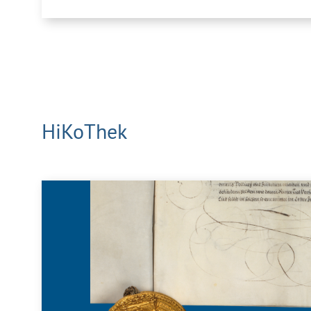
HiKoThek