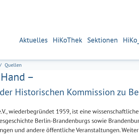
Aktuelles
HiKoThek
Sektionen
HiKo
Quellen
r Hand –
der Historischen Kommission zu Ber
V., wiederbegründet 1959, ist eine wissenschaftliche 
esgeschichte Berlin-Brandenburgs sowie Brandenbur
gungen und andere öffentliche Veranstaltungen. Weite