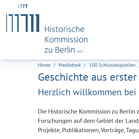
Zum Hauptinhalt springen
Skip to page footer
Sie sind hier:
Home
Mediathek
100 Schlüsselquellen
Geschichte aus erste
Herzlich willkommen bei 
Die Historische Kommission zu Berlin e.
Forschungen auf dem Gebiet der Land
Projekte, Publikationen, Vorträge, Ta