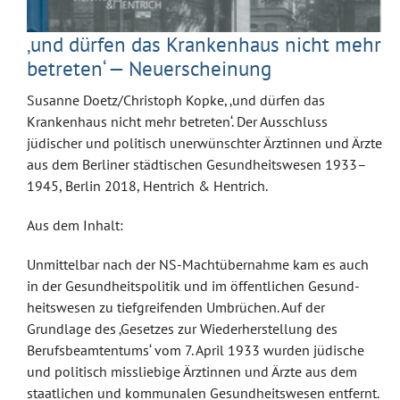
‚und dürfen das Krankenhaus nicht mehr
betreten‘ — Neuerscheinung
Susanne Doetz/Christoph Kopke, ‚und dürfen das
Krankenhaus nicht mehr betreten‘. Der Ausschluss
jüdischer und politisch unerwünschter Ärztinnen und Ärzte
aus dem Berliner städtischen Gesundheitswesen 1933–
1945, Berlin 2018, Hentrich & Hentrich.
Aus dem Inhalt:
Unmittelbar nach der NS-Macht­übernahme kam es auch
in der Gesundheitspo­litik und im öffentlichen Gesund­
heitswesen zu tiefgreifenden Um­brüchen. Auf der
Grundlage des ‚Gesetzes zur Wiederherstellung des
Berufsbeamtentums‘ vom 7. April 1933 wurden jüdische
und politisch missliebige Ärztinnen und Ärzte aus dem
staatlichen und kommunalen Gesundheits­wesen entfernt.