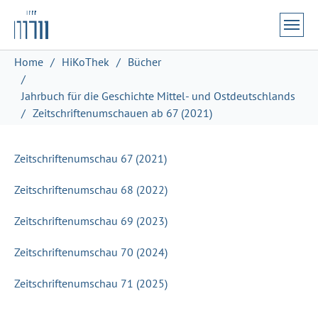
Zum Hauptinhalt springen
Skip to page footer
Sie sind hier:
Home
HiKoThek
Bücher
Jahrbuch für die Geschichte Mittel- und Ostdeutschlands
Zeitschriftenumschauen ab 67 (2021)
Zeitschriftenumschau 67 (2021)
Zeitschriftenumschau 68 (2022)
Zeitschriftenumschau 69 (2023)
Zeitschriftenumschau 70 (2024)
Zeitschriftenumschau 71 (2025)