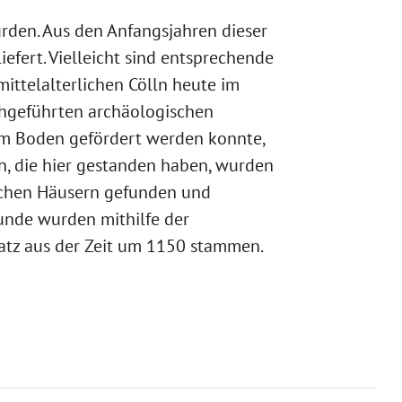
urden. Aus den Anfangsjahren dieser
fert. Vielleicht sind entsprechende
mittelalterlichen Cölln heute im
rchgeführten archäologischen
em Boden gefördert werden konnte,
, die hier gestanden haben, wurden
ichen Häusern gefunden und
funde wurden mithilfe der
latz aus der Zeit um 1150 stammen.