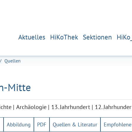
Aktuelles
HiKoThek
Sektionen
HiKo
Quellen
in-Mitte
ichte
Archäologie
13. Jahrhundert
12. Jahrhunder
g
Abbildung
PDF
Quellen & Literatur
Empfohlene 