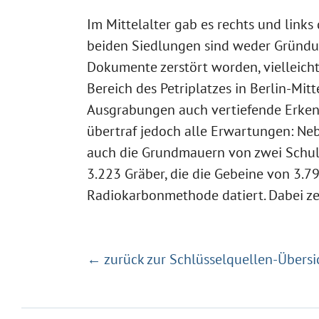
Im Mittelalter gab es rechts und links
beiden Siedlungen sind weder Gründun
Dokumente zerstört worden, vielleicht
Bereich des Petriplatzes in Berlin-Mit
Ausgrabungen auch vertiefende Erkenn
übertraf jedoch alle Erwartungen: Ne
auch die Grundmauern von zwei Schul
3.223 Gräber, die die Gebeine von 3.7
Radiokarbonmethode datiert. Dabei zei
← zurück zur Schlüsselquellen-Übersi