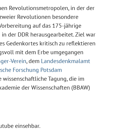
hen Revolutionsmetropolen, in der der
 zweier Revolutionen besondere
Vorbereitung auf das 175-jährige
in der DDR herausgearbeitet. Ziel war
es Gedenkortes kritisch zu reflektieren
ngsvoll mit dem Erbe umgegangen
nger-Verein
, dem
Landesdenkmalamt
rische Forschung Potsdam
e wissenschaftliche Tagung, die im
Akademie der Wissenschaften (BBAW)
utube einsehbar.