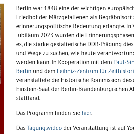
Berlin war 1848 eine der wichtigen europäisc
Friedhof der Märzgefallenen als Begräbnisort
erinnerungspolitische Bedeutung erlangte. In 
Jubiläum 2023 wurden die Erinnerungsphasen 
es, die starke gestalterische DDR-Prägung dies
und Wege zu suchen, wie heute verantwortu
werden kann. In Kooperation mit dem
Paul-Si
Berlin
und dem
Leibniz-Zentrum für Zeithisto
veranstaltete die Historische Kommission dies
Einstein-Saal der Berlin-Brandenburgischen 
stattfand.
Das Programm finden Sie
hier
.
Das
Tagungsvideo
der Veranstaltung ist auf Yo