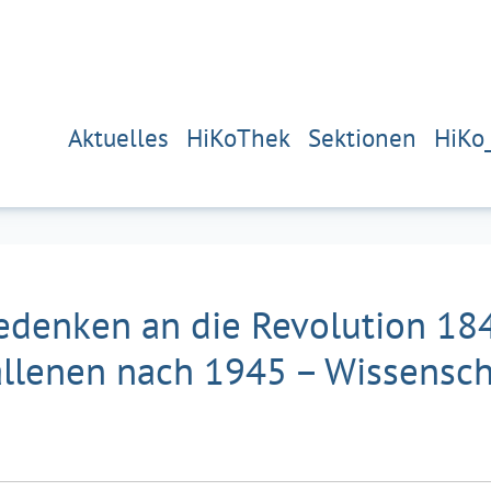
Aktuelles
HiKoThek
Sektionen
HiKo
 Gedenken an die Revolution 1
allenen nach 1945 – Wissensch