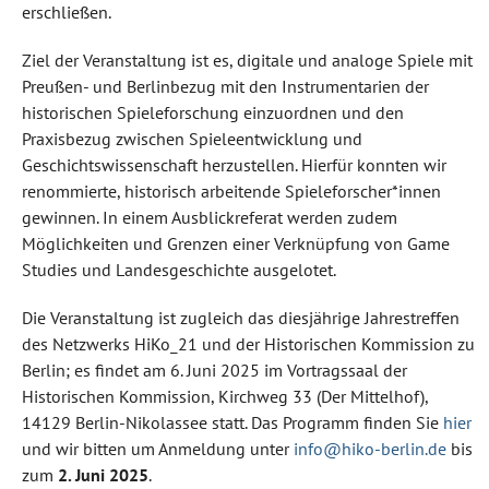
erschließen.
Ziel der Veranstaltung ist es, digitale und analoge Spiele mit
Preußen- und Berlinbezug mit den Instrumentarien der
historischen Spieleforschung einzuordnen und den
Praxisbezug zwischen Spieleentwicklung und
Geschichtswissenschaft herzustellen. Hierfür konnten wir
renommierte, historisch arbeitende Spieleforscher*innen
gewinnen. In einem Ausblickreferat werden zudem
Möglichkeiten und Grenzen einer Verknüpfung von Game
Studies und Landesgeschichte ausgelotet.
Die Veranstaltung ist zugleich das diesjährige Jahrestreffen
des Netzwerks HiKo_21 und der Historischen Kommission zu
Berlin; es findet am 6. Juni 2025 im Vortragssaal der
Historischen Kommission, Kirchweg 33 (Der Mittelhof),
14129 Berlin-Nikolassee statt. Das Programm finden Sie
hier
und wir bitten um Anmeldung unter
info@hiko-berlin.de
bis
zum
2. Juni 2025
.