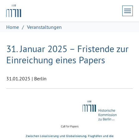
Zum Hauptinhalt springen
Skip to page footer
Sie sind hier:
Home
Veranstaltungen
31. Januar 2025 – Fristende zur
Einreichung eines Papers
31.01.2025
|
Berlin