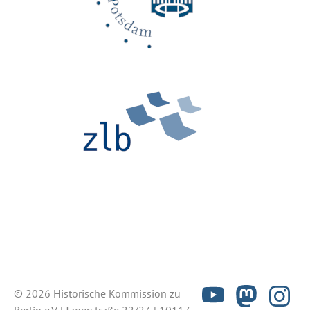
© 2026 Historische Kommission zu
Berlin e.V. | Jägerstraße 22/23 | 10117