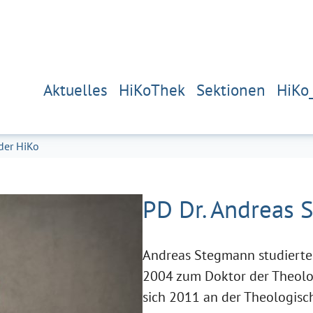
Aktuelles
HiKoThek
Sektionen
HiKo
der HiKo
PD Dr. Andreas
Andreas Stegmann studierte
2004 zum Doktor der Theolog
sich 2011 an der Theologisc