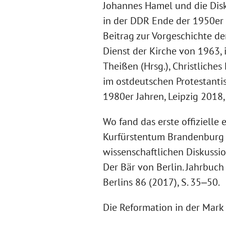
Johannes Hamel und die Disk
in der DDR Ende der 1950er 
Beitrag zur Vorgeschichte de
Dienst der Kirche von 1963,
Theißen (Hrsg.), Christliche
im ostdeutschen Protestanti
1980er Jahren, Leipzig 2018,
Wo fand das erste offiziell
Kurfürstentum Brandenburg 
wissenschaftlichen Diskussio
Der Bär von Berlin. Jahrbuch 
Berlins 86 (2017), S. 35‒50.
Die Reformation in der Mark