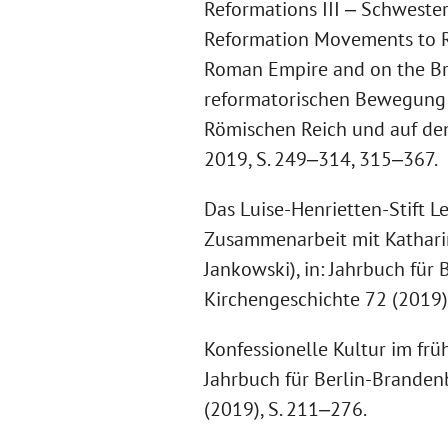
Reformations III ‒ Schwester
Reformation Movements to R
Roman Empire and on the Brit
reformatorischen Bewegung 
Römischen Reich und auf den
2019, S. 249‒314, 315‒367.
Das Luise-Henrietten-Stift L
Zusammenarbeit mit Kathari
Jankowski), in: Jahrbuch für
Kirchengeschichte 72 (2019)
Konfessionelle Kultur im frü
Jahrbuch für Berlin-Branden
(2019), S. 211‒276.