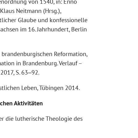
enordnung von 1540, in: Enno
laus Neitmann (Hrsg.),
tlicher Glaube und konfessionelle
achsen im 16. Jahrhundert, Berlin
 brandenburgischen Reformation,
mation in Brandenburg. Verlauf –
2017, S. 63‒92.
stlichen Leben, Tübingen 2014.
ichen Aktivitäten
die lutherische Theologie des