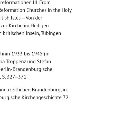
reformationen III. From
eformation Churches in the Holy
ish Isles ‒ Von der
zur Kirche im Heiligen
 britischen Inseln, Tübingen
ehnin 1933 bis 1945 (in
na Troppenz und Stefan
 Berlin-Brandenburgische
, S. 327‒371.
hneuzeitlichen Brandenburg, in:
burgische Kirchengeschichte 72