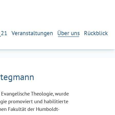
_21
Veranstaltungen
Über uns
Rückblick
 Stegmann
 Evangelische Theologie, wurde
ie promoviert und habilitierte
hen Fakultät der Humboldt-