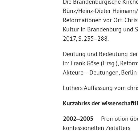
Die Brandenburgische Kirch
Bünz/Heinz-Dieter Heimann/K
Reformationen vor Ort. Chris
Kultur in Brandenburg und S
2017, S. 235‒288.
Deutung und Bedeutung der
in: Frank Göse (Hrsg.), Refor
Akteure – Deutungen, Berlin 
Luthers Auffassung vom chri
Kurzabriss der wissenschaftl
2002‒2005
Promotion über 
konfessionellen Zeitalters