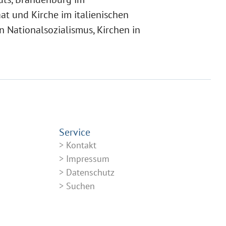
aat und Kirche im italienischen
 Nationalsozialismus, Kirchen in
Service
Kontakt
Impressum
Datenschutz
Suchen