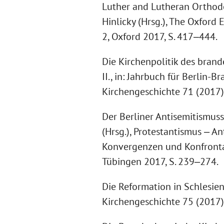
Luther and Lutheran Orthodox
Hinlicky (Hrsg.), The Oxford 
2, Oxford 2017, S. 417‒444.
Die Kirchenpolitik des bran
II., in: Jahrbuch für Berlin-
Kirchengeschichte 71 (2017)
Der Berliner Antisemitismusst
(Hrsg.), Protestantismus ‒ A
Konvergenzen und Konfronta
Tübingen 2017, S. 239‒274.
Die Reformation in Schlesien,
Kirchengeschichte 75 (2017)