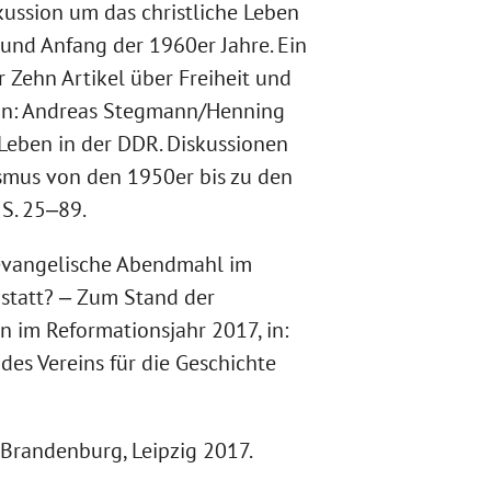
ussion um das christliche Leben
und Anfang der 1960er Jahre. Ein
r Zehn Artikel über Freiheit und
 in: Andreas Stegmann/Henning
s Leben in der DDR. Diskussionen
smus von den 1950er bis zu den
 S. 25‒89.
e evangelische Abendmahl im
statt? ‒ Zum Stand der
n im Reformationsjahr 2017, in:
des Vereins für die Geschichte
 Brandenburg, Leipzig 2017.