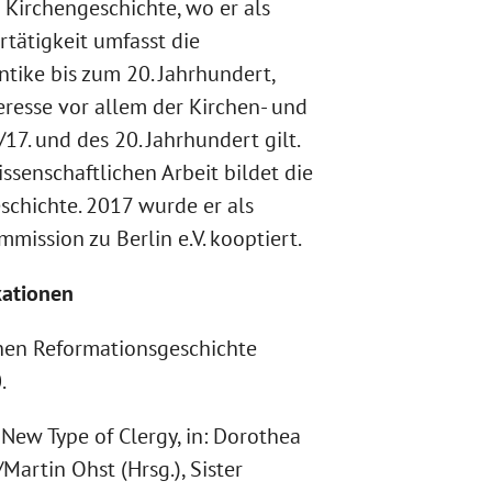
h Kirchengeschichte, wo er als
rtätigkeit umfasst die
tike bis zum 20. Jahrhundert,
resse vor allem der Kirchen- und
17. und des 20. Jahrhundert gilt.
senschaftlichen Arbeit bildet die
chichte. 2017 wurde er als
mission zu Berlin e.V. kooptiert.
kationen
hen Reformationsgeschichte
.
 New Type of Clergy, in: Dorothea
rtin Ohst (Hrsg.), Sister