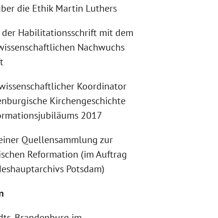
er die Ethik Martin Luthers
der Habilitationsschrift mit dem
 wissenschaftlichen Nachwuchs
t
issenschaftlicher Koordinator
denburgische Kirchengeschichte
formationsjubiläums 2017
ner Quellensammlung zur
schen Reformation (im Auftrag
eshauptarchivs Potsdam)
n
dts, Brandenburg im