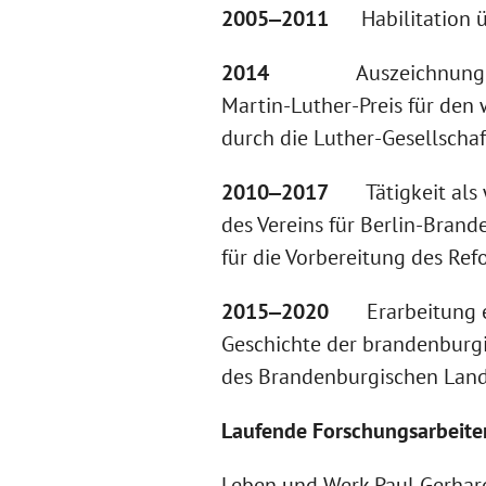
2005‒2011
Habilitation üb
2014
Auszeichnung 
Martin-Luther-Preis für den
durch die Luther-Gesellschaf
2010‒2017
Tätigkeit als w
des Vereins für Berlin-Bran
für die Vorbereitung des Re
2015‒2020
Erarbeitung ei
Geschichte der brandenburgi
des Brandenburgischen Land
Laufende Forschungsarbeite
Leben und Werk Paul Gerhar