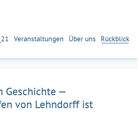
_21
Veranstaltungen
Über uns
Rückblick
n Geschichte —
en von Lehndorff ist