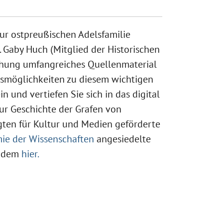
r ostpreußischen Adelsfamilie
. Gaby Huch (Mitglied der Historischen
schung umfangreiches Quellenmaterial
smöglichkeiten zu diesem wichtigen
n und vertiefen Sie sich in das digital
ur Geschichte der Grafen von
ten für Kultur und Medien geförderte
ie der Wissenschaften
angesiedelte
zudem
hier.