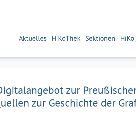
Aktuelles
HiKoThek
Sektionen
HiKo
igitalangebot zur Preußische
ellen zur Geschichte der Graf