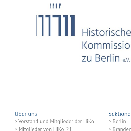
Über uns
Sektione
Vorstand und Mitglieder der HiKo
Berlin
Mitglieder von HiKo_21
Brande