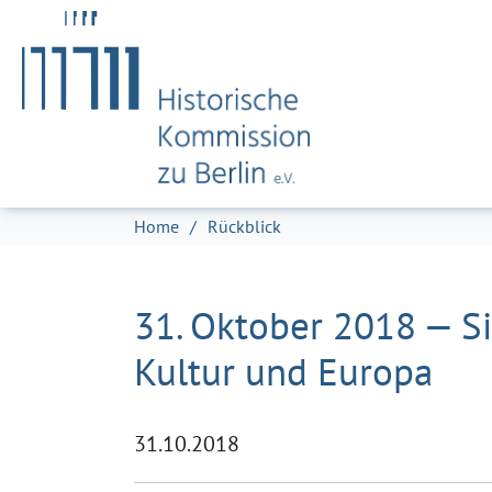
Zum Hauptinhalt springen
Skip to page footer
Sie sind hier:
Home
Rückblick
31. Oktober 2018 — Si
Kultur und Europa
31.10.2018