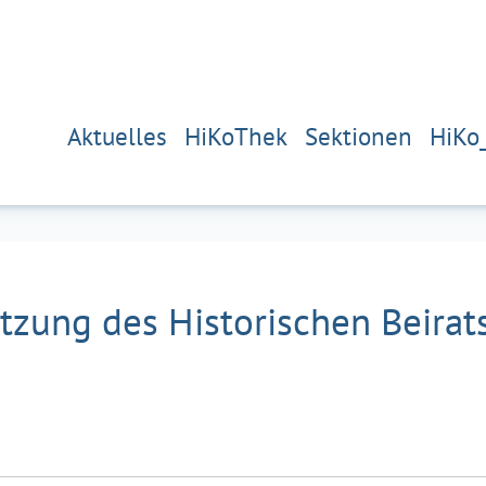
Aktuelles
HiKoThek
Sektionen
HiKo
tzung des Historischen Beirat