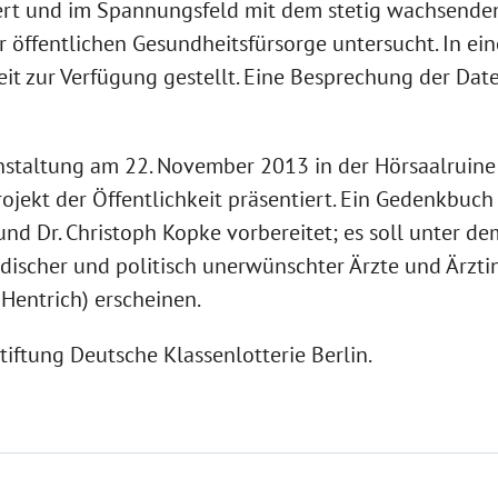
rt und im Spannungsfeld mit dem stetig wachsende
 öffentlichen Gesundheitsfürsorge untersucht. In ei
keit zur Verfügung gestellt. Eine Besprechung der D
staltung am 22. November 2013 in der Hörsaalruine 
ojekt der Öffentlichkeit präsentiert. Ein Gedenkbuc
und Dr. Christoph Kopke vorbereitet; es soll unter d
jüdischer und politisch unerwünschter Ärzte und Ärzt
Hentrich) erscheinen.
tiftung Deutsche Klassenlotterie Berlin.