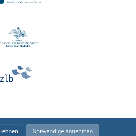
blehnen
Notwendige annehmen