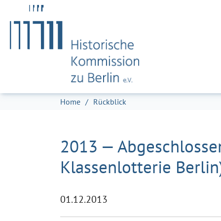
Zum Hauptinhalt springen
Skip to page footer
Sie sind hier:
Home
Rückblick
2013 — Abgeschlossene
Klassenlotterie Berlin
01.12.2013