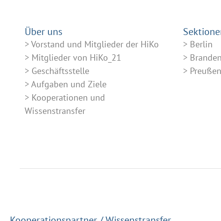
Über uns
Sektione
Vorstand und Mitglieder der HiKo
Berlin
Mitglieder von HiKo_21
Brande
Geschäftsstelle
Preuße
Aufgaben und Ziele
Kooperationen und
Wissenstransfer
Kooperationspartner / Wissenstransfer