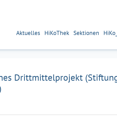
Aktuelles
HiKoThek
Sektionen
HiKo
s Drittmittelprojekt (Stiftu
)