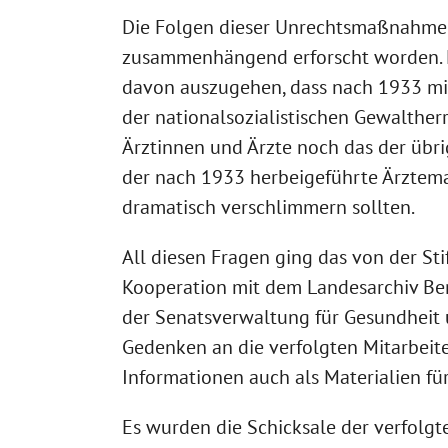
Die Folgen dieser Unrechtsmaßnahmen 
zusammenhängend erforscht worden. Ni
davon auszugehen, dass nach 1933 min
der nationalsozialistischen Gewaltherr
Ärztinnen und Ärzte noch das der übr
der nach 1933 herbeigeführte Ärztema
dramatisch verschlimmern sollten.
All diesen Fragen ging das von der St
Kooperation mit dem Landesarchiv Berli
der Senatsverwaltung für Gesundheit un
Gedenken an die verfolgten Mitarbeite
Informationen auch als Materialien für
Es wurden die Schicksale der verfolgt