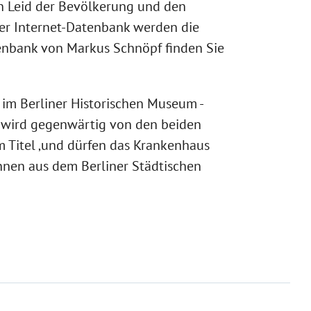
n Leid der Bevölkerung und den
ner Internet-Datenbank werden die
atenbank von Markus Schnöpf finden Sie
im Berliner Historischen Museum -
h wird gegenwärtig von den beiden
em Titel ‚und dürfen das Krankenhaus
innen aus dem Berliner Städtischen