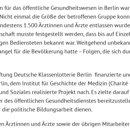
für das öffentliche Gesundheitswesen in Berlin war
cht einmal die Größe der betroffenen Gruppe konnte
destens 1.500 Ärztinnen und Ärzte entlassen wurde
schaft musste festgestellt werden, dass bis auf Einze
igen Bediensteten bekannt war. Weitgehend unbekann
ngel für die Bevölkerung hatte – Folgen, die sich d
iftung Deutsche Klassenlotterie Berlin finanzierte u
n, dem Institut für Geschichte der Medizin (Charité 
d Soziales realisierte Projekt nach. Es zielte darauf
r des öffentlichen Gesundheitsdienstes bereitzustell
 die politische Bildungsarbeit dienen.
en Ärztinnen und Ärzte sowie der übrigen Mitarbeiter