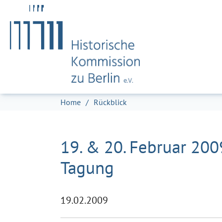
Zum Hauptinhalt springen
Skip to page footer
Sie sind hier:
Home
Rückblick
19. & 20. Februar 200
Tagung
19.02.2009