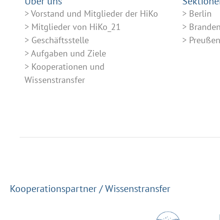
Über uns
Sektione
Vorstand und Mitglieder der HiKo
Berlin
Mitglieder von HiKo_21
Brande
Geschäftsstelle
Preuße
Aufgaben und Ziele
Kooperationen und
Wissenstransfer
Kooperationspartner / Wissenstransfer