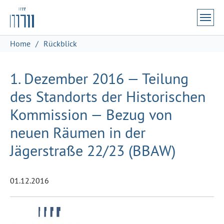
Zum Hauptinhalt springen
Skip to page footer
Sie sind hier:
Home
Rückblick
1. Dezember 2016 — Teilung
des Standorts der Historischen
Kommission — Bezug von
neuen Räumen in der
Jägerstraße 22/23 (BBAW)
01.12.2016