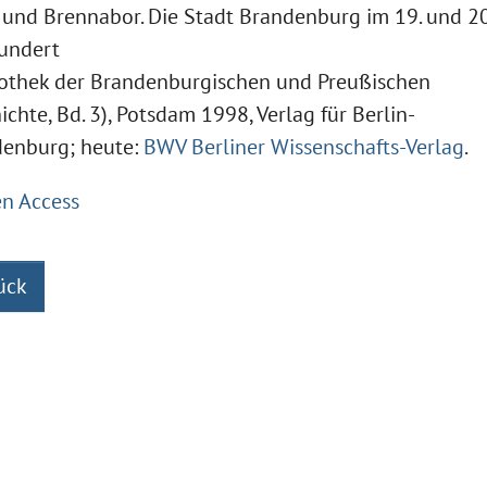
 und Brennabor. Die Stadt Brandenburg im 19. und 20
undert
iothek der Brandenburgischen und Preußischen
ichte, Bd. 3), Potsdam 1998, Verlag für Berlin-
enburg; heute:
BWV Berliner Wissenschafts-Verlag
.
n Access
ück