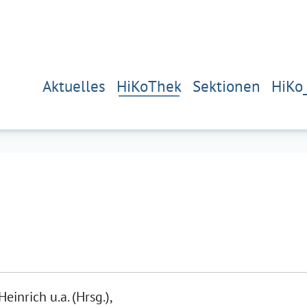
Aktuelles
HiKoThek
Sektionen
HiKo
einrich u.a. (Hrsg.),