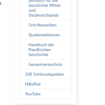
Jahrbuch für die
.
Geschichte Mittel-
und
Ostdeutschlands
Schriftenreihen
Quelleneditionen
Handbuch der
Preußischen
Geschichte
Gesamtverzeichnis
100 Schlüsselquellen
HiKoPod
YouTube