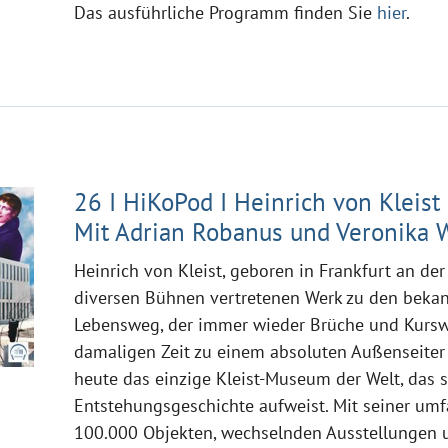
Das ausführliche Programm finden Sie
hier
.
26 I HiKoPod I Heinrich von Kleis
Mit Adrian Robanus und Veronika 
Heinrich von Kleist, geboren in Frankfurt an der
diversen Bühnen vertretenen Werk zu den bekan
Lebensweg, der immer wieder Brüche und Kurswec
damaligen Zeit zu einem absoluten Außenseiter 
heute das einzige Kleist-Museum der Welt, das 
Entstehungsgeschichte aufweist. Mit seiner um
100.000 Objekten, wechselnden Ausstellungen 