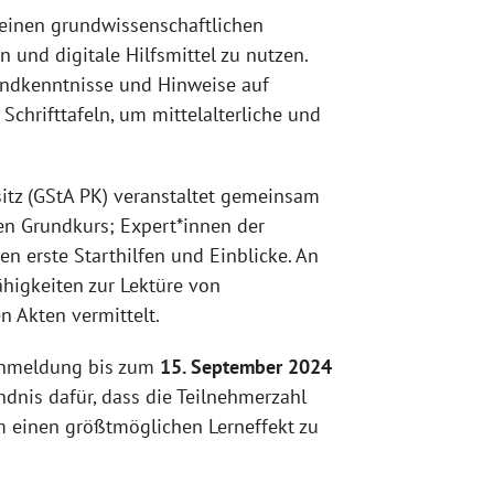
n einen grundwissenschaftlichen
n und digitale Hilfsmittel zu nutzen.
rundkenntnisse und Hinweise auf
Schrifttafeln, um mittelalterliche und
itz (GStA PK) veranstaltet gemeinsam
en Grundkurs; Expert*innen der
n erste Starthilfen und Einblicke. An
higkeiten zur Lektüre von
n Akten vermittelt.
 Anmeldung bis zum
15. September 2024
ndnis dafür, dass die Teilnehmerzahl
m einen größtmöglichen Lerneffekt zu