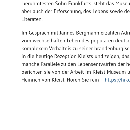
‚berühmtesten Sohn Frankfurts‘ steht das Muse
aber auch der Erforschung, des Lebens sowie de
Literaten.
Im Gespräch mit Jannes Bergmann erzählen Adr
vom wechselhaften Leben des populären deutsch
komplexem Verhältnis zu seiner brandenburgisc
in die heutige Rezeption Kleists und zeigen, da
manche Parallele zu den Lebensentwürfen der h
berichten sie von der Arbeit im Kleist-Museum 
Heinrich von Kleist. Hören Sie rein –
https://hi