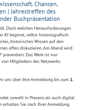
wissenschaft. Chancen,
n | Jahrestreffen des
nder Buchpräsentation
welt. Doch welchen Herausforderungen
n KI beginnt, selbst historiografisch
rtes, historisches Wissen auf den
rten offen diskutieren. Am Abend wird
‘ präsentiert. Das Werk ist von
von Mitgliedern des Netzwerks
wir uns über Ihre Anmeldung bis zum
1.
indet sowohl in Präsenz als auch digital
n erhalten Sie nach Ihrer Anmeldung