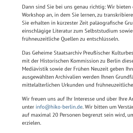
Dann sind Sie bei uns genau richtig: Wir biete
Workshop an, in dem Sie lernen, zu transkribiere
Sie erhalten in kürzester Zeit paläografische G
einschlägige Literatur zum Selbststudium sowie 
frühneuzeitliche Quellen zu entschlüsseln.
Das Geheime Staatsarchiv Preußischer Kulturbes
mit der Historischen Kommission zu Berlin dies
Mediävistik sowie der Frühen Neuzeit geben Ihne
ausgewählten Archivalien werden Ihnen Grundfä
mittelalterlichen Urkunden und frühneuzeitliche
Wir freuen uns auf Ihr Interesse und über Ihre
unter
info@hiko-berlin.de
. Wir bitten um Verstä
auf maximal 20 Personen begrenzt sein wird, u
erzielen.