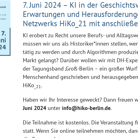
7. Juni 2024 – KI in der Geschichts
Erwartungen und Herausforderunge
Netzwerks HiKo_21 mit anschließe
KI erobert zu Recht unsere Berufs- und Alltags
müssen wir uns als Historiker*innen stellen, wen
tätig zu werden und durch Algorithmen produzie
Markt gelangt? Darüber wollen wir mit DH-Expe
der Tagungsband ‚Groß-Berlin – ein großer Wurf?
Menschenhand geschrieben und herausgegeben 
HiKo
.
_21
Haben wir Ihr Interesse geweckt? Dann freuen 
Juni 2024
unter
info@hiko-berlin.de
.
Die Teilnahme ist kostenlos. Die Veranstaltung f
statt. Wenn Sie online teilnehmen möchten, dan