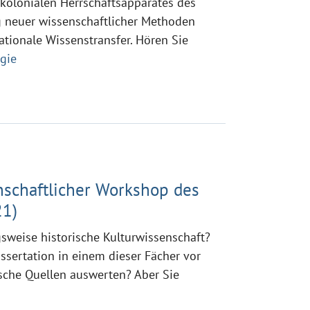
 kolonialen Herrschaftsapparates des
 neuer wissenschaftlicher Methoden
tionale Wissenstransfer. Hören Sie
gie
schaftlicher Workshop des
21)
sweise historische Kulturwissenschaft?
issertation in einem dieser Fächer vor
sche Quellen auswerten? Aber Sie