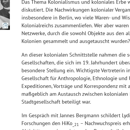
Das Thema Kolonialismus und koloniales Erbe wir
diskutiert. Die Nachwirkungen kolonialer Vergan
insbesondere in Berlin, wo viele Waren- und W
Kolonialreichs zusammenliefen. Wer aber waren 
Netzwerke, durch die sowohl Objekte aus den al
Kolonien gesammelt und ausgetauscht wurden?
An dieser kolonialen Schnittstelle nahmen die
Gesellschaften, die sich im 19. Jahrhundert über
besondere Stellung ein. Wichtigste Vertreterin i
Gesellschaft für Anthropologie, Ethnologie und 
Expeditionen, Vorträge und Korrespondenz mit 
maßgeblich am Austausch zwischen kolonialen I
Stadtgesellschaft beteiligt war.
Im Gespräch mit Jannes Bergmann schildert Lydi
Forschungen den HiKo
– Nachwuchspreis erhi
_21