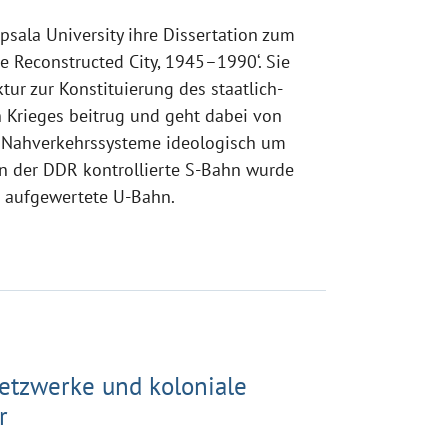
psala University ihre Dissertation zum
e Reconstructed City, 1945–1990‘. Sie
ktur zur Konstituierung des staatlich-
 Krieges beitrug und geht dabei von
er Nahverkehrssysteme ideologisch um
n der DDR kontrollierte S-Bahn wurde
n aufgewertete U-Bahn.
etzwerke und koloniale
r