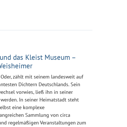
t und das Kleist Museum –
Weisheimer
 Oder, zählt mit seinem landesweit auf
ntesten Dichtern Deutschlands. Sein
hsel vorwies, ließ ihn in seiner
werden. In seiner Heimatstadt steht
selbst eine komplexe
fangreichen Sammlung von circa
und regelmäßigen Veranstaltungen zum