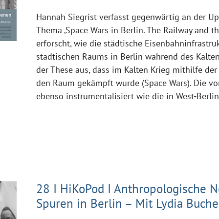
Hannah Siegrist verfasst gegenwärtig an der Up
Thema ‚Space Wars in Berlin. The Railway and th
erforscht, wie die städtische Eisenbahninfrastru
städtischen Raums in Berlin während des Kalten
der These aus, dass im Kalten Krieg mithilfe d
den Raum gekämpft wurde (Space Wars). Die vo
ebenso instrumentalisiert wie die in West-Berli
28 I HiKoPod I Anthropologische N
Spuren in Berlin – Mit Lydia Buche