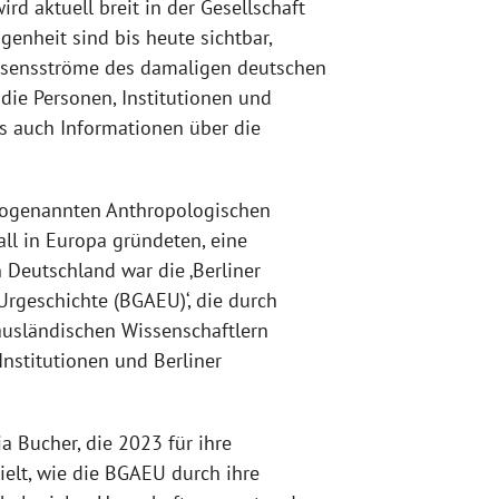
d aktuell breit in der Gesellschaft
genheit sind bis heute sichtbar,
issensströme des damaligen deutschen
die Personen, Institutionen und
s auch Informationen über die
 sogenannten Anthropologischen
all in Europa gründeten, eine
n Deutschland war die ‚Berliner
Urgeschichte (BGAEU)‘, die durch
ausländischen Wissenschaftlern
nstitutionen und Berliner
a Bucher, die 2023 für ihre
elt, wie die BGAEU durch ihre