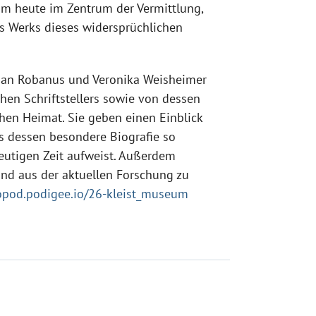
um heute im Zentrum der Vermittlung,
s Werks dieses widersprüchlichen
ian Robanus und Veronika Weisheimer
en Schriftstellers sowie von dessen
hen Heimat. Sie geben einen Einblick
ss dessen besondere Biografie so
eutigen Zeit aufweist. Außerdem
und aus der aktuellen Forschung zu
kopod.podigee.io/26-kleist_museum