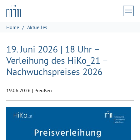
Zum Hauptinhalt springen
Skip to page footer
Sie sind hier:
Home
Aktuelles
19. Juni 2026 | 18 Uhr –
Verleihung des HiKo_21 –
Nachwuchspreises 2026
19.06.2026
|
Preußen