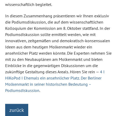
wissenschaftlich begleitet.
In diesem Zusammenhang präsentieren wir Ihnen exklusiv
die Podiumsdiskussion, die auf dem wissenschaftlichen
Kolloquium der Kommission am 8. Oktober stattfand. In der
Podiumsdiskussion sollte ermittelt werden, wie mit
innovativen, zeitgemäßen und demokratisch-konsensualen
Ideen aus dem heutigen Molkenmarkt wieder ein
ansehnlicher Platz werden könnte. Die Experten nehmen Sie
mit zu den Neubauplänen am Molkenmarkt und bieten
Einblicke in die gegenwärtigen Diskussionen um die
zukünftige Gestaltung dieses Areals. Hören Sie rein —
4 I
HiKoPod I Ehemals ein ansehnlicher Platz. Der Berliner
Molkenmarkt in seiner historischen Bedeutung –
Podiumsdiskussion
.
zurück