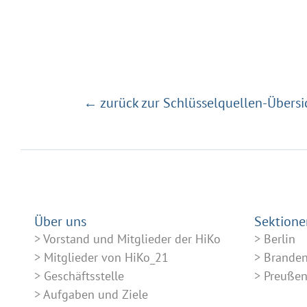
← zurück zur Schlüsselquellen-Übersi
Über uns
Sektione
Vorstand und Mitglieder der HiKo
Berlin
Mitglieder von HiKo_21
Brande
Geschäftsstelle
Preuße
Aufgaben und Ziele