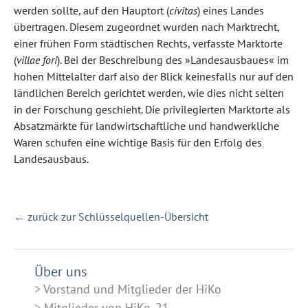
werden sollte, auf den Hauptort (
civitas
) eines Landes
übertragen. Diesem zugeordnet wurden nach Marktrecht,
einer frühen Form städtischen Rechts, verfasste Marktorte
(
villae fori
). Bei der Beschreibung des »Landesausbaues« im
hohen Mittelalter darf also der Blick keinesfalls nur auf den
ländlichen Bereich gerichtet werden, wie dies nicht selten
in der Forschung geschieht. Die privilegierten Marktorte als
Absatzmärkte für landwirtschaftliche und handwerkliche
Waren schufen eine wichtige Basis für den Erfolg des
Landesausbaus.
← zurück zur Schlüsselquellen-Übersicht
Über uns
Vorstand und Mitglieder der HiKo
Mitglieder von HiKo_21